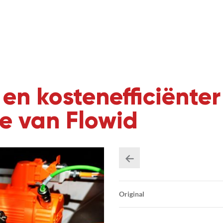
 en kostenefficiënte
e van Flowid
Original