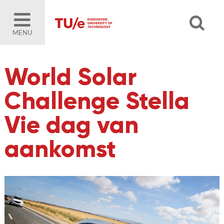
MENU
World Solar
Challenge Stella
Vie dag van
aankomst