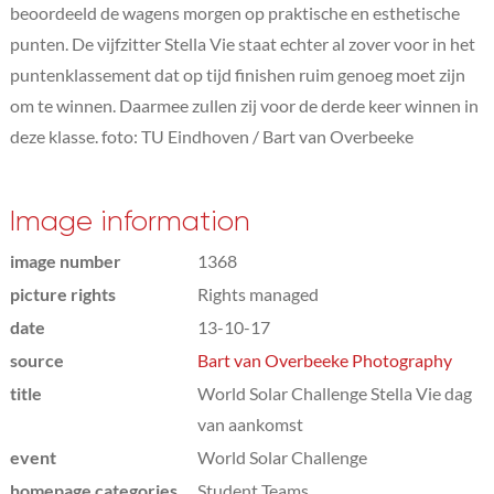
beoordeeld de wagens morgen op praktische en esthetische
punten. De vijfzitter Stella Vie staat echter al zover voor in het
puntenklassement dat op tijd finishen ruim genoeg moet zijn
om te winnen. Daarmee zullen zij voor de derde keer winnen in
deze klasse. foto: TU Eindhoven / Bart van Overbeeke
Image information
image number
1368
picture rights
Rights managed
date
13-10-17
source
Bart van Overbeeke Photography
title
World Solar Challenge Stella Vie dag
van aankomst
event
World Solar Challenge
homepage categories
Student Teams