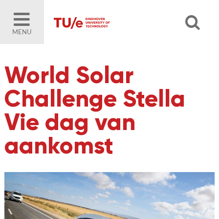
MENU
World Solar
Challenge Stella
Vie dag van
aankomst