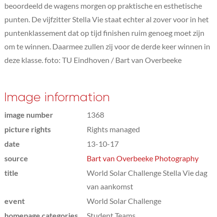
beoordeeld de wagens morgen op praktische en esthetische
punten. De vijfzitter Stella Vie staat echter al zover voor in het
puntenklassement dat op tijd finishen ruim genoeg moet zijn
om te winnen. Daarmee zullen zij voor de derde keer winnen in
deze klasse. foto: TU Eindhoven / Bart van Overbeeke
Image information
image number
1368
picture rights
Rights managed
date
13-10-17
source
Bart van Overbeeke Photography
title
World Solar Challenge Stella Vie dag
van aankomst
event
World Solar Challenge
homepage categories
Student Teams