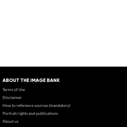
ABOUT THE IMAGE BANK
Terms of Use
Disclaimer
How to reference sources (mandatory)
Portrait rights and publications
About us