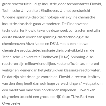
grote reactor uit huidige industrie, door technostarter Flowid,
Technische Universiteit Eindhoven. Uit het persbericht:
‘Groene’ spinning-disc-technologie kan skyline chemische
industrie drastisch gaan veranderen. De Eindhovense
technostarter Flowid tekende deze week contracten met zijn
eerste klanten voor haar spinning-disctechnologie: de
chemiereuzen Akzo Nobel en DSM. Het is een nieuwe
chemische productietechnologie die is ontwikkeld aan de
Technische Universiteit Eindhoven (TU/e). Spinning-disc-
reactoren zijn milieuvriendelijker, kostenefficiënter, inherent
veiliger en kleiner dan het gebruik van klassieke reactorvaten.
En dat zijn niet de enige voordelen. Flowid-directeur Jeoffrey
van den Berg heeft dan ook hoge verwachtingen. “Het gaat om
een markt van minstens honderden miljoenen. Flowid kan
uitgroeien tot echt een groot bedrijf.” foto: TU/e, Bart van
Overbeeke