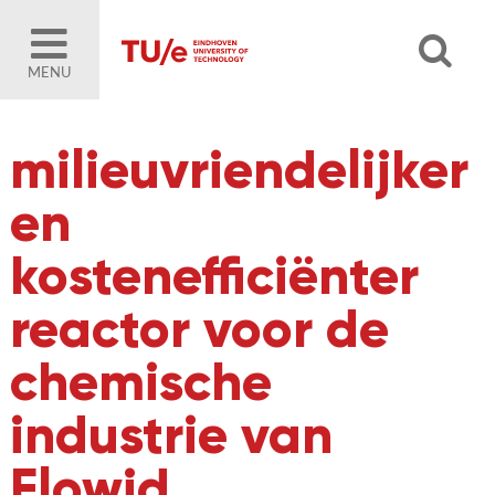
MENU
milieuvriendelijker
en
kostenefficiënter
reactor voor de
chemische
industrie van
Flowid