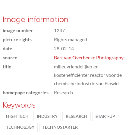
Image information
image number
1247
picture rights
Rights managed
date
28-02-14
source
Bart van Overbeeke Photography
title
milieuvriendelijker en
kostenefficiënter reactor voor de
chemische industrie van Flowid
homepage categories
Research
Keywords
HIGH TECH
INDUSTRY
RESEARCH
START-UP
TECHNOLOGY
TECHNOSTARTER